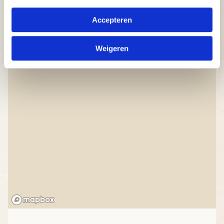
Accepteren
Weigeren