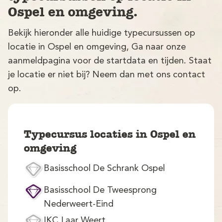
Ospel en omgeving.
Bekijk hieronder alle huidige typecursussen op
locatie in Ospel en omgeving, Ga naar onze
aanmeldpagina voor de startdata en tijden. Staat
je locatie er niet bij? Neem dan met ons contact
op.
V
Typecursus locaties in Ospel en
omgeving
Basisschool De Schrank Ospel
M
Basisschool De Tweesprong
Nederweert-Eind
IKC Laar Weert