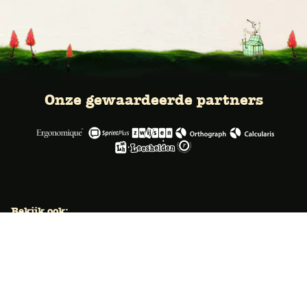
Onze gewaardeerde partners
Bekijk ook:
Locaties
Typecursus voor volwassenen
Typecursus voor Vlaanderen
Nieuws & artikelen