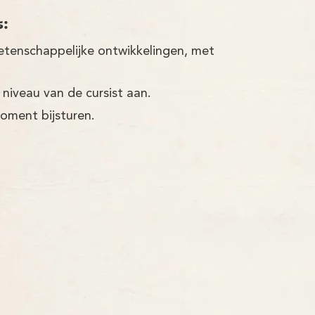
s:
etenschappelijke ontwikkelingen, met
 niveau van de cursist aan.
moment bijsturen.