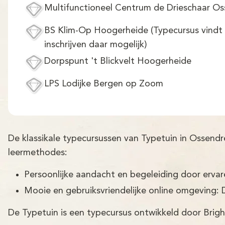
Multifunctioneel Centrum de Drieschaar O
BS Klim-Op Hoogerheide (Typecursus vindt pl
inschrijven daar mogelijk)
Dorpspunt 't Blickvelt Hoogerheide
LPS Lodijke Bergen op Zoom
De klassikale typecursussen van Typetuin in Ossend
leermethodes:
Persoonlijke aandacht en begeleiding door erva
Mooie en gebruiksvriendelijke online omgeving: 
De Typetuin is een typecursus ontwikkeld door Brigh