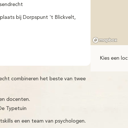
ssendrecht
aats bij Dorpspunt 't Blickvelt,
Kies een loc
recht combineren het beste van twee
ren docenten.
De Typetuin
tskills en een team van psychologen.