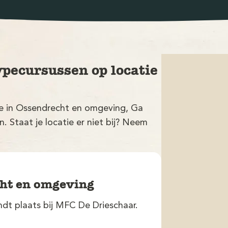
ypecursussen op locatie
tie in Ossendrecht en omgeving, Ga
 Staat je locatie er niet bij? Neem
cht en omgeving
ndt plaats bij MFC De Drieschaar.