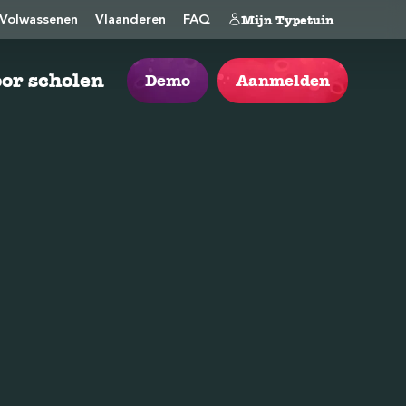
Mijn Typetuin
Volwassenen
Vlaanderen
FAQ
or scholen
Demo
Aanmelden