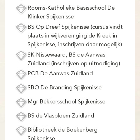
Demo
Rooms-Katholieke Basisschool De
Aanmelden
Klinker Spijkenisse
BS Op Dreef Spijkenisse (cursus vindt
plaats in wijkvereniging de Kreek in
Spijkenisse, inschrijven daar mogelijk)
SK Nissewaard, BS de Aanwas
Zuidland (inschrijven op uitnodiging)
PCB De Aanwas Zuidland
SBO De Branding Spijkenisse
Mgr Bekkersschool Spijkenisse
BS de Vlasbloem Zuidland
Bibliotheek de Boekenberg
Spijkenisse