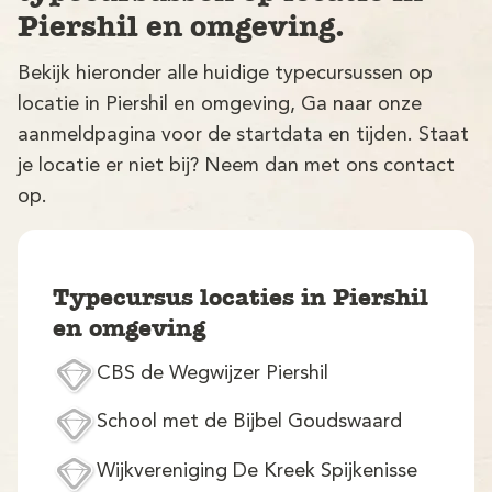
Piershil en omgeving.
Bekijk hieronder alle huidige typecursussen op
locatie in Piershil en omgeving, Ga naar onze
aanmeldpagina voor de startdata en tijden. Staat
je locatie er niet bij? Neem dan met ons contact
op.
V
Typecursus locaties in Piershil
en omgeving
CBS de Wegwijzer Piershil
M
School met de Bijbel Goudswaard
Wijkvereniging De Kreek Spijkenisse