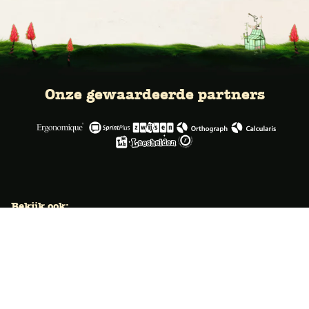
Onze gewaardeerde partners
Bekijk ook:
Locaties
Typecursus voor volwassenen
Typecursus voor Vlaanderen
Nieuws & artikelen