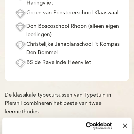
Haringvliet
Groen van Prinstererschool Klaaswaal
Don Boscoschool Rhoon (alleen eigen
leerlingen)
Christelijke Jenaplanschool 't Kompas
Den Bommel
BS de Ravelinde Heenvliet
De klassikale typecursussen van Typetuin in
Piershil combineren het beste van twee
leermethodes:
Persoonlijke aandacht en begeleiding door
ervaren docenten.