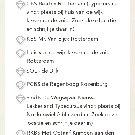
Demo
CBS Beatrix Rotterdam (Typecursus
vindt plaats bij huis van de wijk
Aanmelden
IJsselmonde zuid. Zoek deze locatie
en schrijf je daar in)
KBS Mr. Van Eijck Rotterdam
Huis van de wijk IJsselmonde zuid.
Rotterdam
SOL - de Dijk
PCBS de Regenboog Rozenburg
SmdB De Wegwijzer Nieuw-
Lekkerland Typecursus vindt plaats bij
Nokkenwiel Alblasserdam Zoek deze
locatie en schrijf je daar in)
RKBS Het Octaaf Krimpen aan den