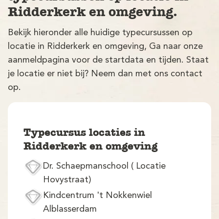
Ridderkerk en omgeving.
Bekijk hieronder alle huidige typecursussen op
locatie in Ridderkerk en omgeving, Ga naar onze
aanmeldpagina voor de startdata en tijden. Staat
je locatie er niet bij? Neem dan met ons contact
op.
V
Typecursus locaties in
Ridderkerk en omgeving
Dr. Schaepmanschool ( Locatie
M
Hovystraat)
Kindcentrum 't Nokkenwiel
Alblasserdam