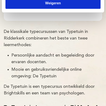
Weigeren
OBS het Landje Rotterdam
De klassikale typecursussen van Typetuin in
Ridderkerk combineren het beste van twee
leermethodes:
Persoonlijke aandacht en begeleiding door
ervaren docenten.
Mooie en gebruiksvriendelijke online
omgeving: De Typetuin
De Typetuin is een typecursus ontwikkeld door
Brightskills en een team van psychologen.