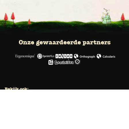
Onze gewaardeerde partners
Bekijk ook:
Locaties
Typecursus voor volwassenen
Typecursus voor Vlaanderen
Nieuws & artikelen