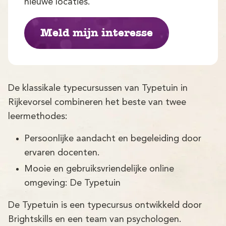
Demo
nieuwe locaties.
Aanmelden
Meld mijn interesse
De klassikale typecursussen van Typetuin in
Rijkevorsel combineren het beste van twee
leermethodes:
Persoonlijke aandacht en begeleiding door
ervaren docenten.
Mooie en gebruiksvriendelijke online
omgeving: De Typetuin
De Typetuin is een typecursus ontwikkeld door
Brightskills en een team van psychologen.