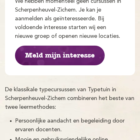
Demo
We hebben momenteel geen cursussen in
Scherpenheuvel-Zichem. Je kan je
Aanmelden
aanmelden als geïnteresseerde. Bij
voldoende interesse starten wij een
nieuwe groep of openen nieuwe locaties.
Meld mijn interesse
De klassikale typecursussen van Typetuin in
Scherpenheuvel-Zichem combineren het beste van
twee leermethodes:
Persoonlijke aandacht en begeleiding door
ervaren docenten.
Mooie en gebruiksvriendelijke online