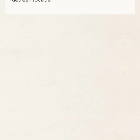
Kies een locatie