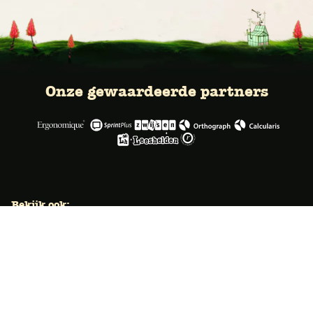
Onze gewaardeerde partners
Bekijk ook:
Locaties
Typecursus voor volwassenen
Typecursus voor Vlaanderen
Nieuws & artikelen