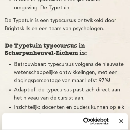
omgeving: De Typetuin
De Typetuin is een typecursus ontwikkeld door
Brightskills en een team van psychologen.
De Typetuin typecursus in
Scherpenheuvel-Zichem is:
Betrouwbaar: typecursus volgens de nieuwste
wetenschappelijke ontwikkelingen, met een
slagingspercentage van maar liefst 97%!
Adaptief: de typecursus past zich direct aan
het niveau van de cursist aan.
Inzichtelijk: docenten en ouders kunnen op elk
moment bijsturen.
Betaalbaar: bekijk onze aantrekkelijke prijzen.