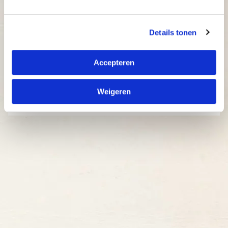
Details tonen
Accepteren
Weigeren
Kies een locatie