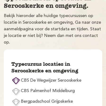
Serooskerke en omgeving.
Bekijk hieronder alle huidige typecursussen op
locatie in Serooskerke en omgeving, Ga naar onze
aanmeldpagina voor de startdata en tijden. Staat
je locatie er niet bij? Neem dan met ons contact
op.
V
Typecursus locaties in
Serooskerke en omgeving
CBS De Wegwijzer Serooskerke
M
CBS Palmenhof Middelburg
Bergpadschool Grijpskerke