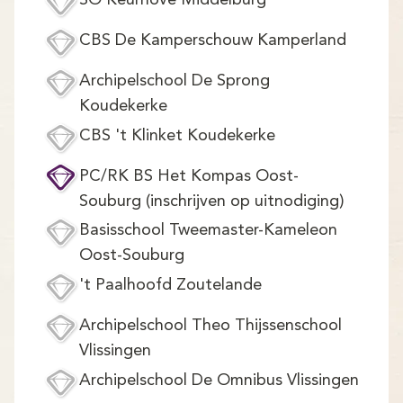
SO Keurhove Middelburg
CBS De Kamperschouw Kamperland
Archipelschool De Sprong
Koudekerke
CBS 't Klinket Koudekerke
PC/RK BS Het Kompas Oost-
Souburg (inschrijven op uitnodiging)
Basisschool Tweemaster-Kameleon
Oost-Souburg
't Paalhoofd Zoutelande
Archipelschool Theo Thijssenschool
Vlissingen
Archipelschool De Omnibus Vlissingen