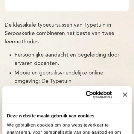
De klassikale typecursussen van Typetuin in
Serooskerke combineren het beste van twee
leermethodes:
Persoonlijke aandacht en begeleiding door
ervaren docenten.
Mooie en gebruiksvriendelijke online
omgeving: De Typetuin
De Typetuin is een typecursus ontwikkeld door
Brightskills en een team van psychologen.
Deze website maakt gebruik van cookies
De Typetuin typecursus in Serooskerke
We gebruiken cookies om ons websiteverkeer te
is:
analyseren, voor personalisatie van ons aanbod en om