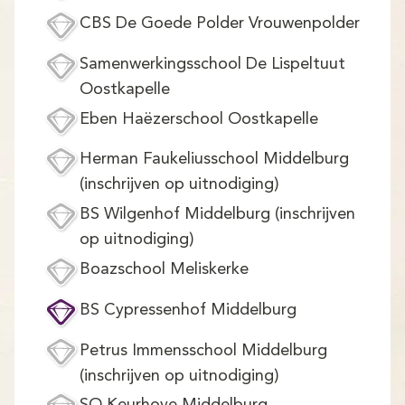
Demo
CBS De Goede Polder Vrouwenpolder
Aanmelden
Samenwerkingsschool De Lispeltuut
Oostkapelle
Eben Haëzerschool Oostkapelle
Herman Faukeliusschool Middelburg
(inschrijven op uitnodiging)
BS Wilgenhof Middelburg (inschrijven
op uitnodiging)
Boazschool Meliskerke
BS Cypressenhof Middelburg
Petrus Immensschool Middelburg
(inschrijven op uitnodiging)