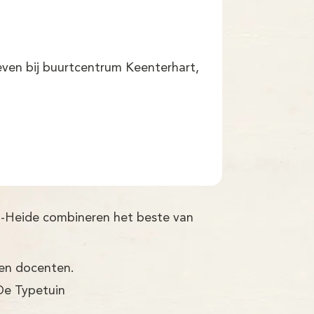
ven bij buurtcentrum Keenterhart,
n-Heide combineren het beste van
ren docenten.
De Typetuin