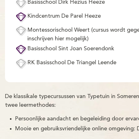
Basisschool Dirk Hezius Heeze
Kindcentrum De Parel Heeze
Montessorischool Weert (cursus wordt gege
inschrijven hier mogelijk)
Basisschool Sint Joan Soerendonk
RK Basisschool De Triangel Leende
De klassikale typecursussen van Typetuin in Somere
twee leermethodes:
Persoonlijke aandacht en begeleiding door erva
Mooie en gebruiksvriendelijke online omgeving: 