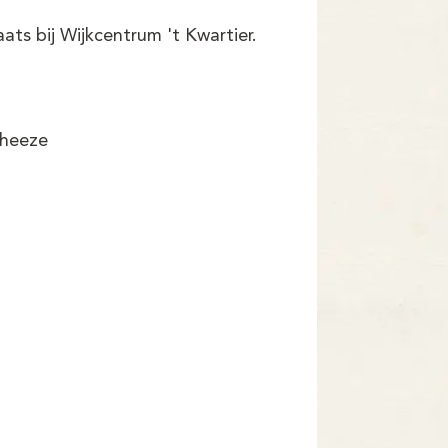
ts bij Wijkcentrum 't Kwartier.
rheeze