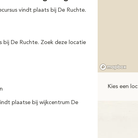
cursus vindt plaats bij De Ruchte.
s bij De Ruchte. Zoek deze locatie
Kies een loc
n
ndt plaatse bij wijkcentrum De