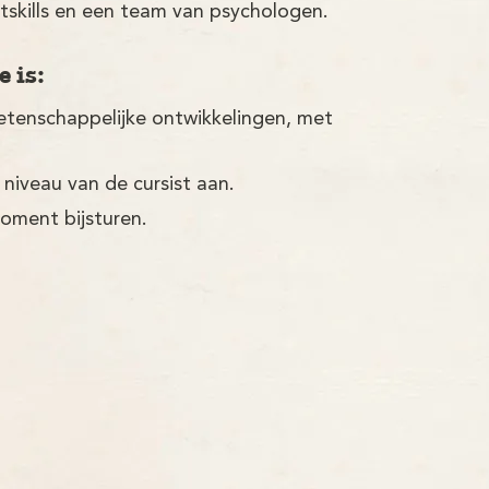
tskills en een team van psychologen.
 is:
etenschappelijke ontwikkelingen, met
 niveau van de cursist aan.
moment bijsturen.