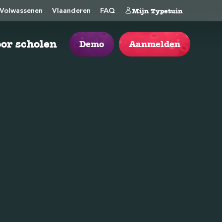
Mijn Typetuin
Volwassenen
Vlaanderen
FAQ
or scholen
Demo
Aanmelden