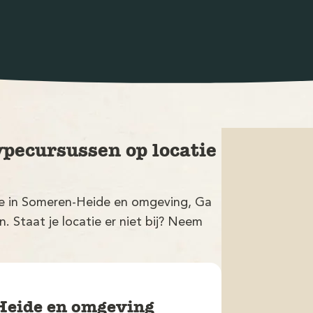
ypecursussen op locatie
tie in Someren-Heide en omgeving, Ga
 Staat je locatie er niet bij? Neem
-Heide en omgeving