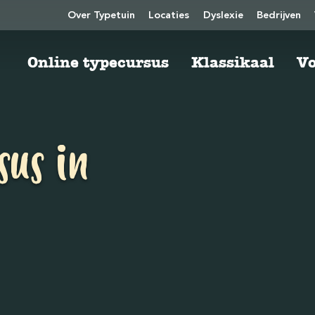
Over Typetuin
Locaties
Dyslexie
Bedrijven
Online typecursus
Klassikaal
Vo
sus in