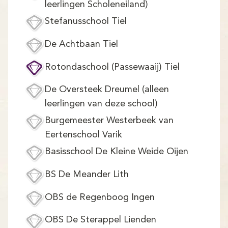
Demo
leerlingen Scholeneiland)
Stefanusschool Tiel
Aanmelden
De Achtbaan Tiel
Rotondaschool (Passewaaij) Tiel
De Oversteek Dreumel (alleen
leerlingen van deze school)
Burgemeester Westerbeek van
Eertenschool Varik
Basisschool De Kleine Weide Oijen
BS De Meander Lith
OBS de Regenboog Ingen
OBS De Sterappel Lienden