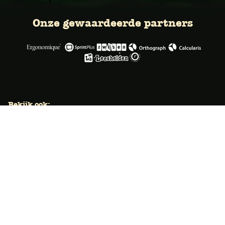
Onze gewaardeerde partners
Bekijk ook:
Locaties
Typecursus voor volwassenen
Typecursus voor Vlaanderen
Nieuws & artikelen
Knoppentraining voor scholen
Ook typecoach worden?