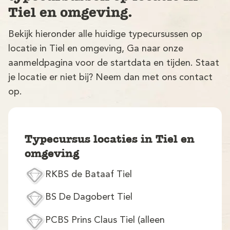
Tiel en omgeving.
Bekijk hieronder alle huidige typecursussen op
locatie in Tiel en omgeving, Ga naar onze
aanmeldpagina voor de startdata en tijden. Staat
je locatie er niet bij? Neem dan met ons contact
op.
V
Typecursus locaties in Tiel en
omgeving
RKBS de Bataaf Tiel
M
BS De Dagobert Tiel
PCBS Prins Claus Tiel (alleen