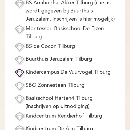
BS Armhoefse Akker Tilburg (cursus
wordt gegeven bij Buurthuis
Jeruzalem, inschrijven is hier mogelijk)
Montessori Basisschool De Elzen
Tilburg
BS de Cocon Tilburg
Buurthuis Jeruzalem Tilburg
Kindercampus De Vuurvogel Tilburg
SBO Zonnesteen Tilburg
Basisschool Harten4 Tilburg
(inschrijven op uitnodiging)
Kindcentrum Rendierhof Tilburg
Kindcentrum De Alm Tilburg