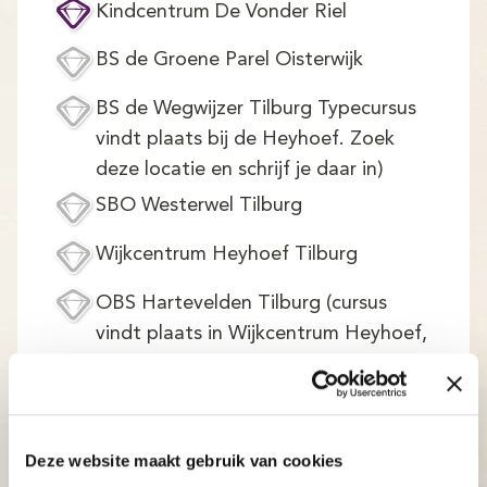
Kindcentrum De Vonder Riel
BS de Groene Parel Oisterwijk
BS de Wegwijzer Tilburg Typecursus
vindt plaats bij de Heyhoef. Zoek
deze locatie en schrijf je daar in)
SBO Westerwel Tilburg
Wijkcentrum Heyhoef Tilburg
OBS Hartevelden Tilburg (cursus
vindt plaats in Wijkcentrum Heyhoef,
inschrijven daar mogelijk)
OBS De Bienekebolders Moergestel
(Typecursus vindt plaats bij CC Den
Boogaard. Zoek deze locatie en
Deze website maakt gebruik van cookies