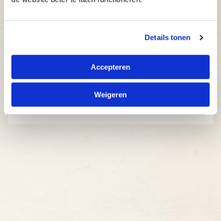
Details tonen
Accepteren
Weigeren
Kies een locatie