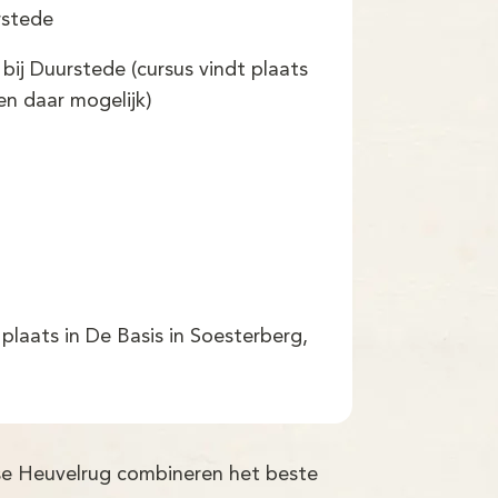
rstede
bij Duurstede (cursus vindt plaats
ven daar mogelijk)
plaats in De Basis in Soesterberg,
tse Heuvelrug combineren het beste