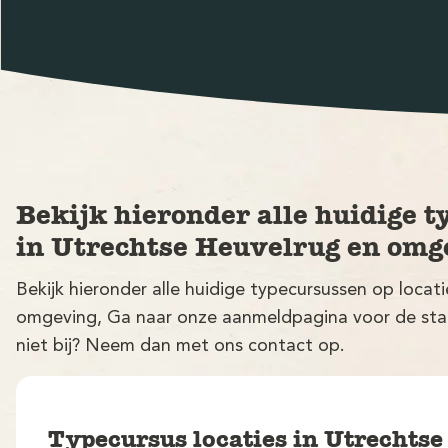
Bekijk hieronder alle huidige t
in Utrechtse Heuvelrug en omg
Bekijk hieronder alle huidige typecursussen op locat
omgeving, Ga naar onze aanmeldpagina voor de startd
niet bij? Neem dan met ons contact op.
Typecursus locaties in Utrechts