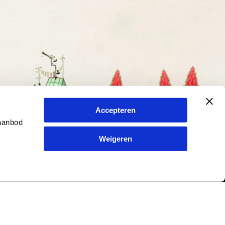
Accepteren
 aanbod
Weigeren
Contact