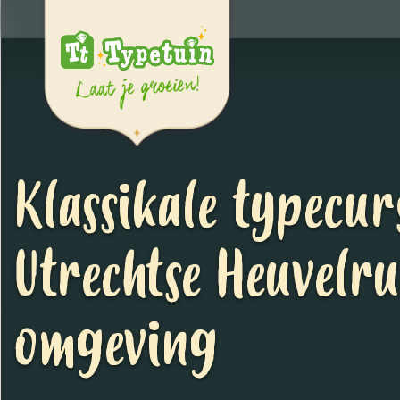
Klassikale typecur
Utrechtse Heuvelr
omgeving