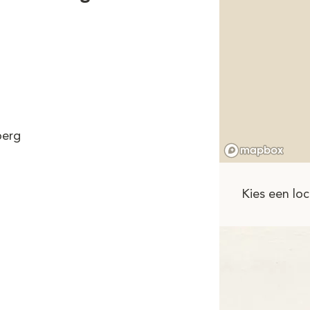
berg
Kies een loc