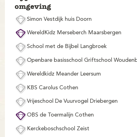
omgeving
Simon Vestdijk huis Doorn
WereldKidz Merseberch Maarsbergen
School met de Bijbel Langbroek
Openbare basisschool Griftschool Wouden
Wereldkidz Meander Leersum
KBS Carolus Cothen
Vrijeschool De Vuurvogel Driebergen
OBS de Toermalijn Cothen
Kerckeboschschool Zeist