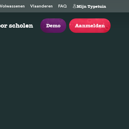
Mijn Typetuin
Volwassenen
Vlaanderen
FAQ
or scholen
Demo
Aanmelden