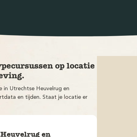
ypecursussen op locatie
eving.
ie in Utrechtse Heuvelrug en
ata en tijden. Staat je locatie er
e Heuvelrug en