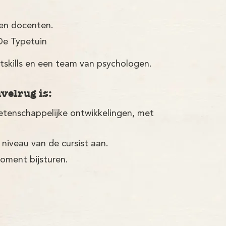
ren docenten.
De Typetuin
tskills en een team van psychologen.
velrug is:
etenschappelijke ontwikkelingen, met
 niveau van de cursist aan.
moment bijsturen.