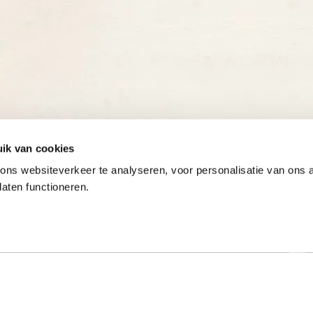
ik van cookies
ns websiteverkeer te analyseren, voor personalisatie van ons
laten functioneren.
Onze gewaardeerde partners
ar specialist
Hulp nodig?