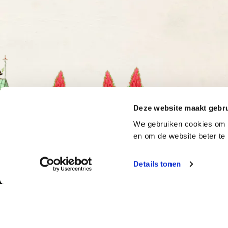
Deze website maakt gebru
We gebruiken cookies om o
en om de website beter te 
Details tonen
Bekijk ook:
Meer dan 50 ja