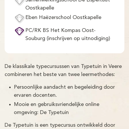
Samenwerkingsschool De Lispeltuut
Oostkapelle
Eben Haëzerschool Oostkapelle
PC/RK BS Het Kompas Oost-
Souburg (inschrijven op uitnodiging)
De klassikale typecursussen van Typetuin in Veere
combineren het beste van twee leermethodes:
Persoonlijke aandacht en begeleiding door
ervaren docenten.
Mooie en gebruiksvriendelijke online
omgeving: De Typetuin
De Typetuin is een typecursus ontwikkeld door