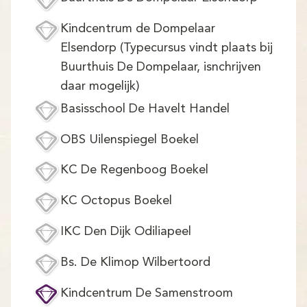
Demo
Kindcentrum de Dompelaar
Aanmelden
Elsendorp (Typecursus vindt plaats bij
Buurthuis De Dompelaar, isnchrijven
daar mogelijk)
Basisschool De Havelt Handel
OBS Uilenspiegel Boekel
KC De Regenboog Boekel
KC Octopus Boekel
IKC Den Dijk Odiliapeel
Bs. De Klimop Wilbertoord
Kindcentrum De Samenstroom