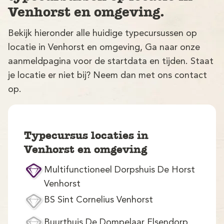
Venhorst en omgeving.
Bekijk hieronder alle huidige typecursussen op
locatie in Venhorst en omgeving, Ga naar onze
aanmeldpagina voor de startdata en tijden. Staat
je locatie er niet bij? Neem dan met ons contact
op.
V
Typecursus locaties in
Venhorst en omgeving
Multifunctioneel Dorpshuis De Horst
M
Venhorst
BS Sint Cornelius Venhorst
Buurthuis De Dompelaar Elsendorp