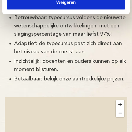
Weigeren
De Typetuin typecursus in Venhorst is:
Betrouwbaar: typecursus volgens de nieuwste
wetenschappelijke ontwikkelingen, met een
slagingspercentage van maar liefst 97%!
Adaptief: de typecursus past zich direct aan
het niveau van de cursist aan.
Inzichtelijk: docenten en ouders kunnen op elk
moment bijsturen.
Betaalbaar: bekijk onze aantrekkelijke prijzen.