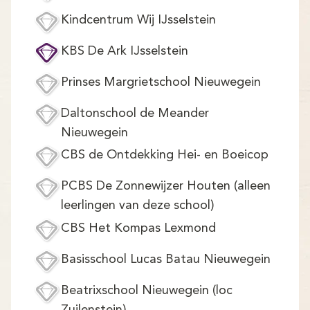
Kindcentrum Wij IJsselstein
KBS De Ark IJsselstein
Prinses Margrietschool Nieuwegein
Daltonschool de Meander
Nieuwegein
CBS de Ontdekking Hei- en Boeicop
PCBS De Zonnewijzer Houten (alleen
leerlingen van deze school)
CBS Het Kompas Lexmond
Basisschool Lucas Batau Nieuwegein
Beatrixschool Nieuwegein (loc
Zuilenstein)