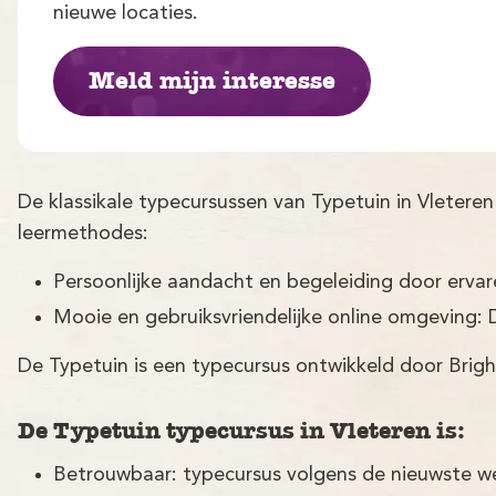
nieuwe locaties.
Meld mijn interesse
De klassikale typecursussen van Typetuin in Vleter
leermethodes:
Persoonlijke aandacht en begeleiding door erva
Mooie en gebruiksvriendelijke online omgeving: 
De Typetuin is een typecursus ontwikkeld door Brigh
De Typetuin typecursus in Vleteren is:
Betrouwbaar: typecursus volgens de nieuwste w