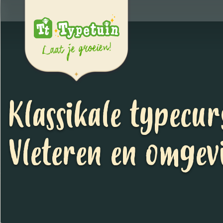
Klassikale typecur
Vleteren en omgev