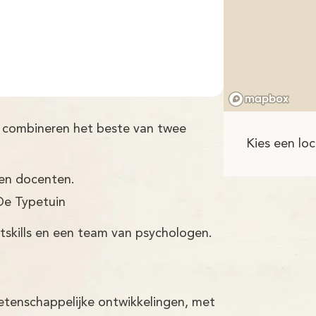
en combineren het beste van twee
Kies een loc
ren docenten.
De Typetuin
tskills en een team van psychologen.
etenschappelijke ontwikkelingen, met