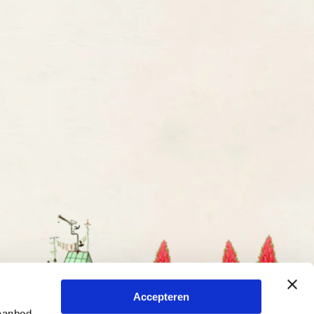
Accepteren
 aanbod