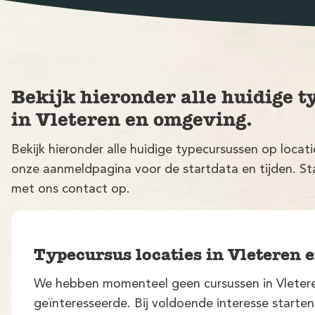
Bekijk hieronder alle huidige t
in Vleteren en omgeving.
Bekijk hieronder alle huidige typecursussen op locat
onze aanmeldpagina voor de startdata en tijden. Sta
met ons contact op.
Typecursus locaties in Vleteren
We hebben momenteel geen cursussen in Vletere
geïnteresseerde. Bij voldoende interesse starte