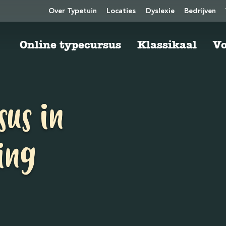
Over Typetuin
Locaties
Dyslexie
Bedrijven
Online typecursus
Klassikaal
Vo
sus in
ing