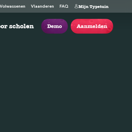
Mijn Typetuin
Volwassenen
Vlaanderen
FAQ
or scholen
Demo
Aanmelden