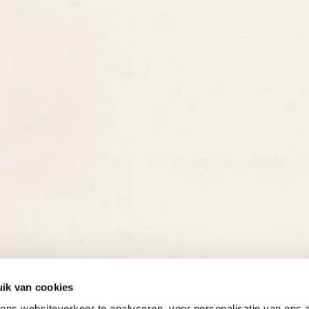
ik van cookies
ns websiteverkeer te analyseren, voor personalisatie van ons