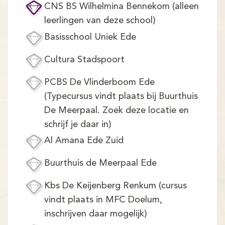
Demo
CNS BS Wilhelmina Bennekom (alleen
leerlingen van deze school)
Aanmelden
Basisschool Uniek Ede
Cultura Stadspoort
PCBS De Vlinderboom Ede
(Typecursus vindt plaats bij Buurthuis
De Meerpaal. Zoek deze locatie en
schrijf je daar in)
Al Amana Ede Zuid
Buurthuis de Meerpaal Ede
Kbs De Keijenberg Renkum (cursus
vindt plaats in MFC Doelum,
inschrijven daar mogelijk)