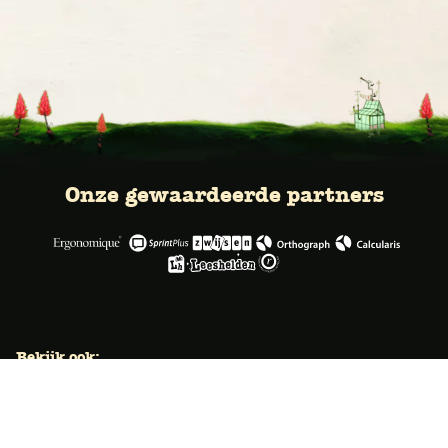
Onze gewaardeerde partners
Bekijk ook:
Locaties
Typecursus voor volwassenen