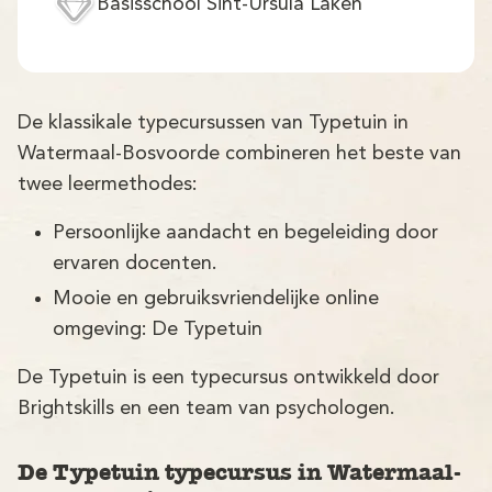
Demo
Basisschool Sint-Ursula Laken
Aanmelden
De klassikale typecursussen van Typetuin in
Watermaal-Bosvoorde combineren het beste van
twee leermethodes:
Persoonlijke aandacht en begeleiding door
ervaren docenten.
Mooie en gebruiksvriendelijke online
omgeving: De Typetuin
De Typetuin is een typecursus ontwikkeld door
Brightskills en een team van psychologen.
De Typetuin typecursus in Watermaal-