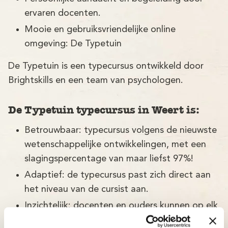
ervaren docenten.
Mooie en gebruiksvriendelijke online
omgeving: De Typetuin
De Typetuin is een typecursus ontwikkeld door
Brightskills en een team van psychologen.
De Typetuin typecursus in Weert is:
Betrouwbaar: typecursus volgens de nieuwste
wetenschappelijke ontwikkelingen, met een
slagingspercentage van maar liefst 97%!
Adaptief: de typecursus past zich direct aan
het niveau van de cursist aan.
Inzichtelijk: docenten en ouders kunnen op elk
moment bijsturen.