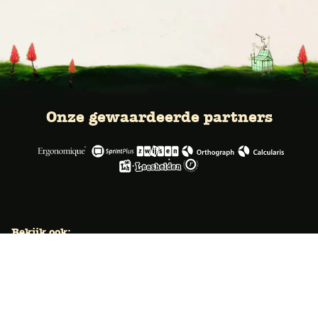
Onze gewaardeerde partners
Bekijk ook:
Locaties
Typecursus voor volwassenen
Typecursus voor Vlaanderen