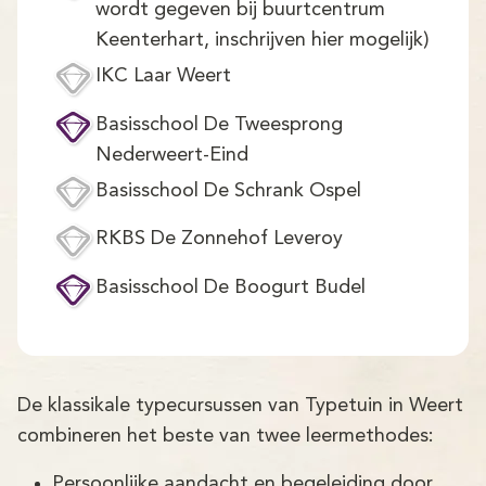
Demo
wordt gegeven bij buurtcentrum
Keenterhart, inschrijven hier mogelijk)
Aanmelden
IKC Laar Weert
Basisschool De Tweesprong
Nederweert-Eind
Basisschool De Schrank Ospel
RKBS De Zonnehof Leveroy
Basisschool De Boogurt Budel
De klassikale typecursussen van Typetuin in Weert
combineren het beste van twee leermethodes:
Persoonlijke aandacht en begeleiding door