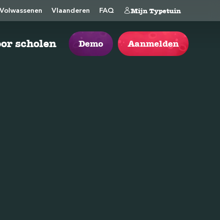
Mijn Typetuin
Volwassenen
Vlaanderen
FAQ
or scholen
Demo
Aanmelden