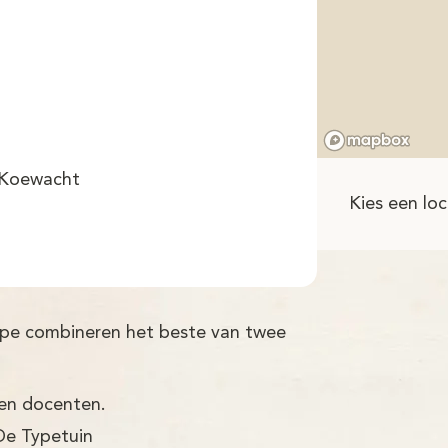
 Koewacht
Kies een loc
orpe combineren het beste van twee
ren docenten.
De Typetuin