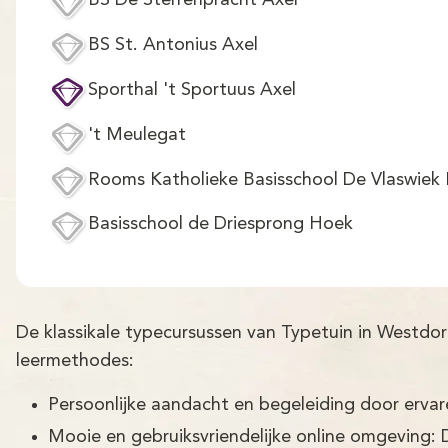
BS De Sterrenpracht Axel
BS St. Antonius Axel
Sporthal 't Sportuus Axel
't Meulegat
Rooms Katholieke Basisschool De Vlaswiek
Basisschool de Driesprong Hoek
De klassikale typecursussen van Typetuin in Westd
leermethodes:
Persoonlijke aandacht en begeleiding door erva
Mooie en gebruiksvriendelijke online omgeving: 