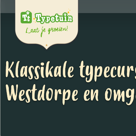
Klassikale typecur
Westdorpe en omg