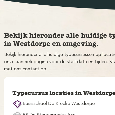
Bekijk hieronder alle huidige t
in Westdorpe en omgeving.
Bekijk hieronder alle huidige typecursussen op loca
onze aanmeldpagina voor de startdata en tijden. Sta
met ons contact op.
Typecursus locaties in Westdorp
Basisschool De Kreeke Westdorpe