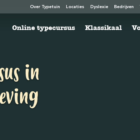
Over Typetuin
Locaties
Dyslexie
Bedrijven
Online typecursus
Klassikaal
Vo
sus in
eving