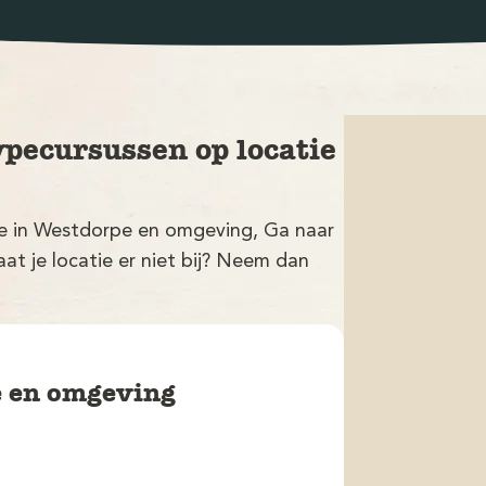
ypecursussen op locatie
tie in Westdorpe en omgeving, Ga naar
at je locatie er niet bij? Neem dan
e en omgeving