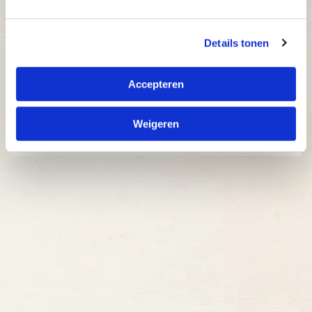
Details tonen
Accepteren
Kies een locatie
Weigeren