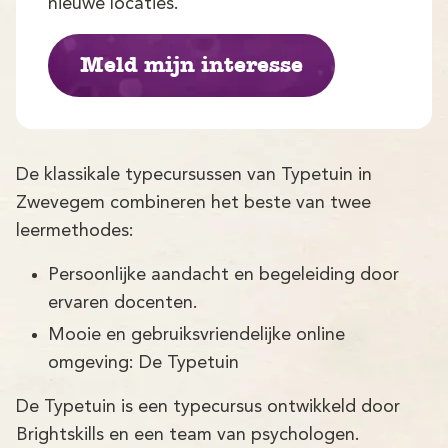
Demo
nieuwe locaties.
Aanmelden
Meld mijn interesse
De klassikale typecursussen van Typetuin in
Zwevegem combineren het beste van twee
leermethodes:
Persoonlijke aandacht en begeleiding door
ervaren docenten.
Mooie en gebruiksvriendelijke online
omgeving: De Typetuin
De Typetuin is een typecursus ontwikkeld door
Brightskills en een team van psychologen.