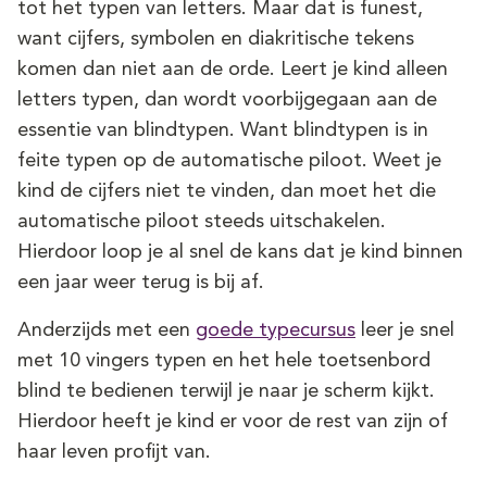
tot het typen van letters. Maar dat is funest,
want cijfers, symbolen en diakritische tekens
komen dan niet aan de orde. Leert je kind alleen
letters typen, dan wordt voorbijgegaan aan de
essentie van blindtypen. Want blindtypen is in
feite typen op de automatische piloot. Weet je
kind de cijfers niet te vinden, dan moet het die
automatische piloot steeds uitschakelen.
Hierdoor loop je al snel de kans dat je kind binnen
een jaar weer terug is bij af.
Anderzijds met een
goede typecursus
leer je snel
met 10 vingers typen en het hele toetsenbord
blind te bedienen terwijl je naar je scherm kijkt.
Hierdoor heeft je kind er voor de rest van zijn of
haar leven profijt van.