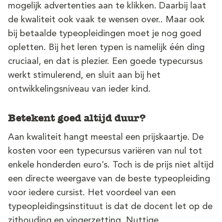
mogelijk advertenties aan te klikken. Daarbij laat
de kwaliteit ook vaak te wensen over.. Maar ook
bij betaalde typeopleidingen moet je nog goed
opletten. Bij het leren typen is namelijk één ding
cruciaal, en dat is plezier. Een goede typecursus
werkt stimulerend, en sluit aan bij het
ontwikkelingsniveau van ieder kind.
V
Betekent goed altijd duur?
Aan kwaliteit hangt meestal een prijskaartje. De
kosten voor een typecursus variëren van nul tot
enkele honderden euro’s. Toch is de prijs niet altijd
een directe weergave van de beste typeopleiding
M
voor iedere cursist. Het voordeel van een
typeopleidingsinstituut is dat de docent let op de
zithouding en vingerzetting. Nuttige